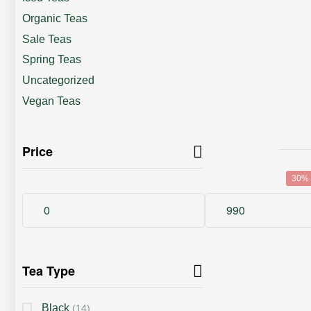
Organic Teas
Sale Teas
Spring Teas
Uncategorized
Vegan Teas
Price
30%
Tea Type
Black
(14)