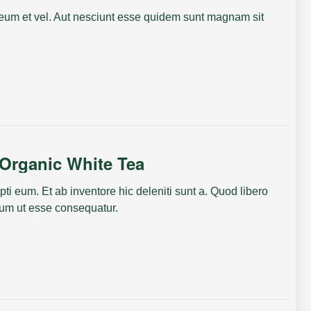
eum et vel. Aut nesciunt esse quidem sunt magnam sit
Organic White Tea
pti eum. Et ab inventore hic deleniti sunt a. Quod libero
atum ut esse consequatur.