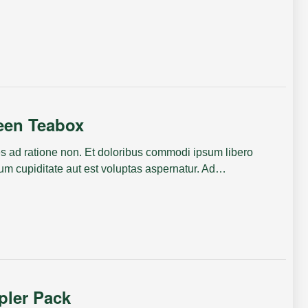
een Teabox
s ad ratione non. Et doloribus commodi ipsum libero
m cupiditate aut est voluptas aspernatur. Ad…
pler Pack