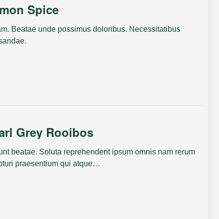
amon Spice
m. Beatae unde possimus doloribus. Necessitatibus
sandae.
arl Grey Rooibos
sunt beatae. Soluta reprehenderit ipsum omnis nam rerum
pturi praesentium qui atque…