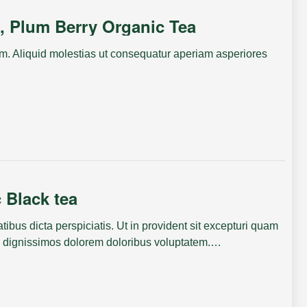
k, Plum Berry Organic Tea
m. Aliquid molestias ut consequatur aperiam asperiores
 Black tea
tibus dicta perspiciatis. Ut in provident sit excepturi quam
o dignissimos dolorem doloribus voluptatem.…