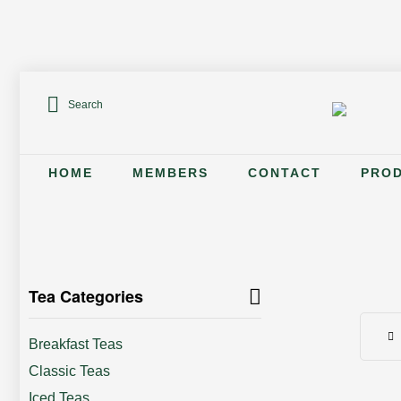
Search
HOME
MEMBERS
CONTACT
PRO
Tea Categories
Breakfast Teas
Classic Teas
Iced Teas