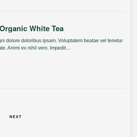
Organic White Tea
i dolore doloribus ipsam. Voluptatem beatae vel tenetur
ate. Animi ex nihil vero. Impedit…
NEXT