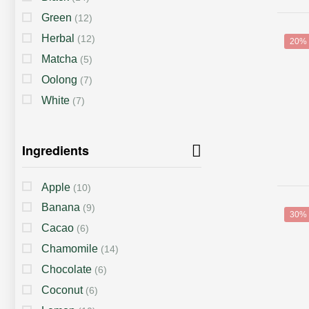
Green
(12)
Herbal
(12)
20%
Matcha
(5)
Oolong
(7)
White
(7)
Ingredients
Apple
(10)
Banana
(9)
30%
Cacao
(6)
Chamomile
(14)
Chocolate
(6)
Coconut
(6)